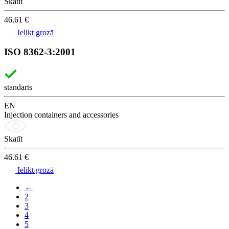
Skatīt
46.61 €
Ielikt grozā
ISO 8362-3:2001
standarts
EN
Injection containers and accessories
Skatīt
46.61 €
Ielikt grozā
←
2
3
4
5