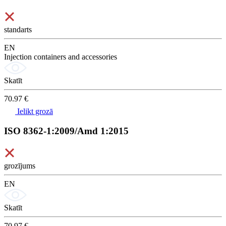
standarts
EN
Injection containers and accessories
Skatīt
70.97 €
Ielikt grozā
ISO 8362-1:2009/Amd 1:2015
grozījums
EN
Skatīt
70.97 €