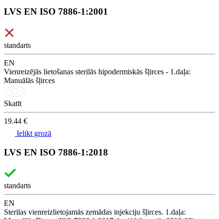
LVS EN ISO 7886-1:2001
standarts
EN
Vienreizējās lietošanas sterilās hipodermiskās šļirces - 1.daļa:
Manuālās šļirces
Skatīt
19.44 €
Ielikt grozā
LVS EN ISO 7886-1:2018
standarts
EN
Sterilas vienreizlietojamās zemādas injekciju šļirces. 1.daļa: