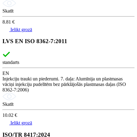
Skatīt
8.81 €
Ielikt grozā
LVS EN ISO 8362-7:2011
standarts
EN
Injekciju trauki un piederumi. 7. daļa: Alumīnija un plastmasas
vāciņi injekciju pudelītēm bez pārklājošās plastmasas daļas (ISO
8362-7:2006)
Skatīt
10.02 €
Ielikt grozā
ISO/TR 8417:2024