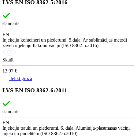
LVS EN ISO 8362-5:2016
standarts
EN
Injekciju konteineri un piederumi. 5.daļa: Ar sublimācijas metodi
žāvēti injekciju flakonu vāciņi (ISO 8362-5:2016)
Skatīt
13.97 €
Ielikt grozā
LVS EN ISO 8362-6:2011
standarts
EN
Injekciju trauki un piederumi. 6. daļa: Alumīnija-plastmasas vāciņi
injekciju pudelītēm (ISO 8362-6:2010)