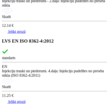
Injekciju trauki un piederumi - 2.daļa: Injekciju pudelītes no presēta
stikla
Skatīt
12.14 €
Ielikt grozā
LVS EN ISO 8362-4:2012
standarts
EN
Injekciju trauki un piederumi. 4.daļa: Injekciju pudelītes no presēta
stikla (ISO 8362-4:2011)
Skatīt
11.25 €
Ielikt grozā