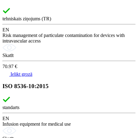
tehniskais ziņojums (TR)
EN
Risk management of particulate contamination for devices with
intravascular access
Skatīt
70.97 €
Ielikt grozā
ISO 8536-10:2015
standarts
EN
Infusion equipment for medical use