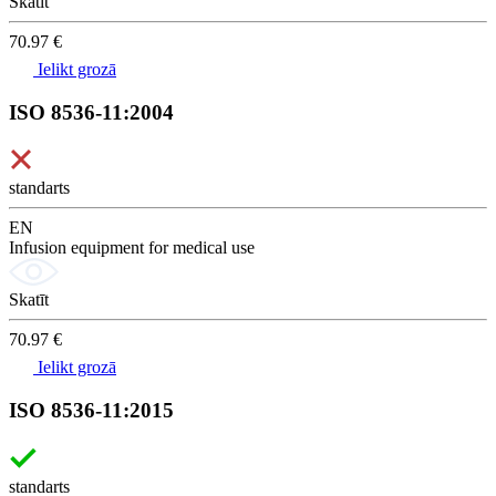
Skatīt
70.97 €
Ielikt grozā
ISO 8536-11:2004
standarts
EN
Infusion equipment for medical use
Skatīt
70.97 €
Ielikt grozā
ISO 8536-11:2015
standarts