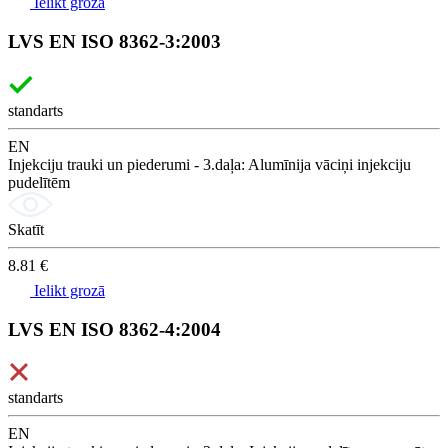
Ielikt grozā
LVS EN ISO 8362-3:2003
standarts
EN
Injekciju trauki un piederumi - 3.daļa: Alumīnija vāciņi injekciju
pudelītēm
Skatīt
8.81 €
Ielikt grozā
LVS EN ISO 8362-4:2004
standarts
EN